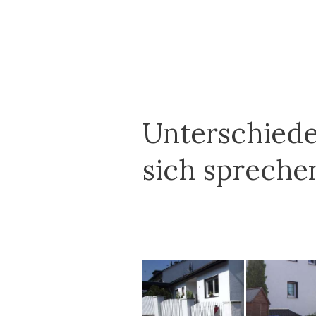
Unterschiede
sich spreche