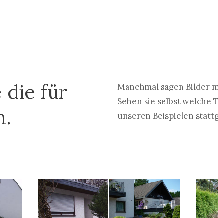
 die für
Manchmal sagen Bilder m
Sehen sie selbst welche 
n.
unseren Beispielen statt