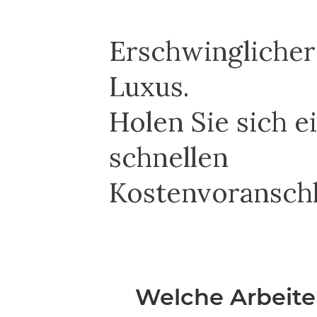
Erschwinglicher
Luxus.
Holen Sie sich e
schnellen
Kostenvoransch
Welche Arbeit