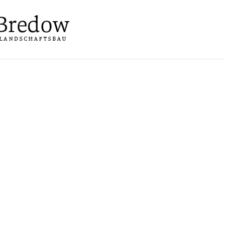
rher-/Nachher Gale