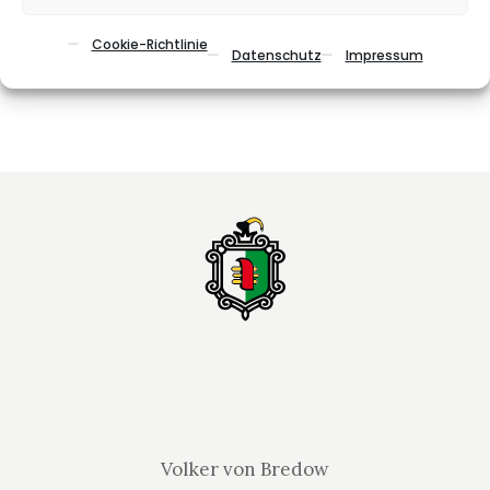
Cookie-Richtlinie
Datenschutz
Impressum
E-Mail:
info@garten-grund-haus.de
Volker von Bredow