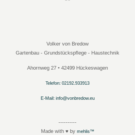
Volker von Bredow
Gartenbau - Grundstückspflege - Haustechnik
Ahornweg 27 • 42499 Hückeswagen
Telefon: 02192.933913
E-Mail: info@vonbredow.eu
----------
Made with ♥ by
mehlis™