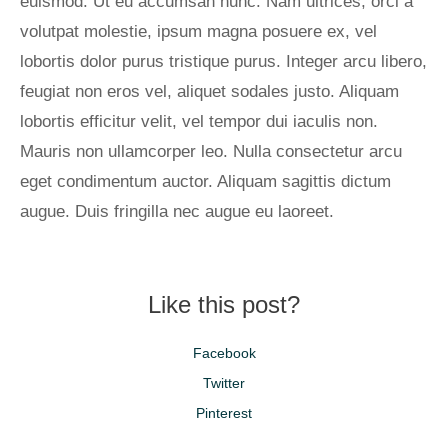
euismod. Ut eu accumsan nunc. Nam ultrices, orci a
volutpat molestie, ipsum magna posuere ex, vel
lobortis dolor purus tristique purus. Integer arcu libero,
feugiat non eros vel, aliquet sodales justo. Aliquam
lobortis efficitur velit, vel tempor dui iaculis non.
Mauris non ullamcorper leo. Nulla consectetur arcu
eget condimentum auctor. Aliquam sagittis dictum
augue. Duis fringilla nec augue eu laoreet.
Like this post?
Facebook
Twitter
Pinterest